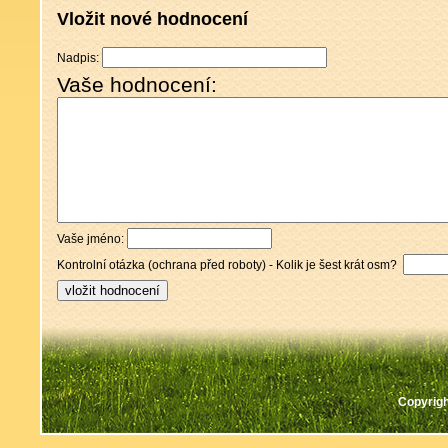
Vložit nové hodnocení
Nadpis:
Vaše hodnocení:
Vaše jméno:
Kontrolní otázka (ochrana před roboty) - Kolik je šest krát osm?
Copyrigh