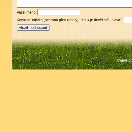
Vaše jméno:
Kontrolní otázka (ochrana před roboty) - Kolik je devět mínus dva?
Copyrigh