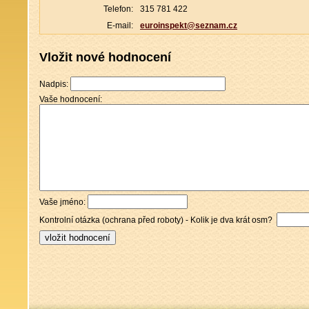
Telefon:
315 781 422
E-mail:
euroinspekt@seznam.cz
Vložit nové hodnocení
Nadpis:
Vaše hodnocení:
Vaše jméno:
Kontrolní otázka (ochrana před roboty) - Kolik je dva krát osm?