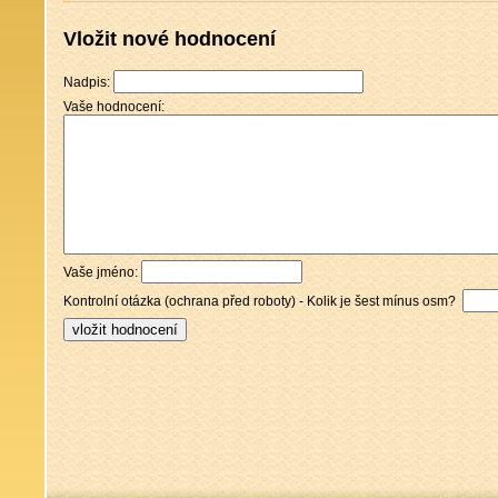
Vložit nové hodnocení
Nadpis:
Vaše hodnocení:
Vaše jméno:
Kontrolní otázka (ochrana před roboty) - Kolik je šest mínus osm?