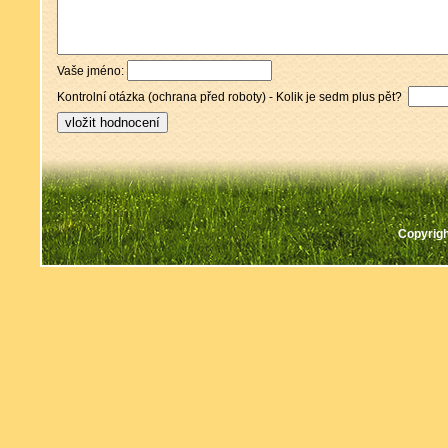
Vaše jméno:
Kontrolní otázka (ochrana před roboty) - Kolik je sedm plus pět?
Copyrigh