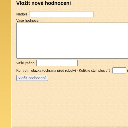
Vložit nové hodnocení
Nadpis:
Vaše hodnocení:
Vaše jméno:
Kontrolní otázka (ochrana před roboty) - Kolik je čtyři plus tři?
(