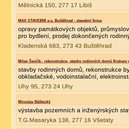
Mělnická 150, 277 17 Libiš
MAX STAVEBNÍ a.s. Buštěhrad - stavební firma
opravy památkových objektů, průmyslov
pro bydlení, prodej dokončených rodin
Kladenská 683, 273 43 Buštěhrad
Milan Ševčík - rekonstrukce, stavby rodinných domů Kralupy n
stavby rodinných domů, rekonstrukce by
obkladačské, vodoinstalační, elektroins
Uhy 95, 273 24 Uhy
Miroslav Báštecký
výstavba pozemních a inženýrských stav
T.G.Masaryka 138, 277 16 Všetaty