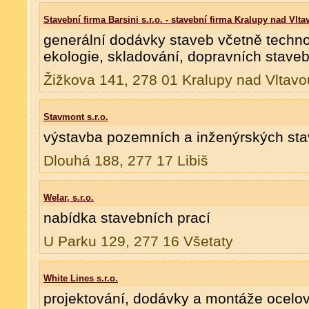
Stavební firma Barsini s.r.o. - stavební firma Kralupy nad Vlta
generální dodávky staveb včetně technolo
ekologie, skladování, dopravních stav
Žižkova 141, 278 01 Kralupy nad Vltavo
Stavmont s.r.o.
výstavba pozemních a inženýrských sta
Dlouhá 188, 277 17 Libiš
Welar, s.r.o.
nabídka stavebních prací
U Parku 129, 277 16 Všetaty
White Lines s.r.o.
projektování, dodávky a montáže ocelov