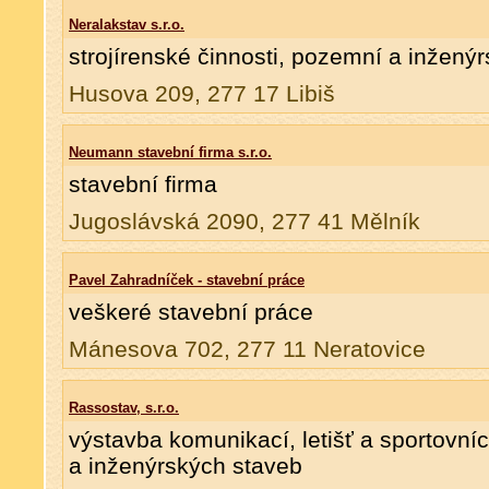
Neralakstav s.r.o.
strojírenské činnosti, pozemní a inženýrs
Husova 209, 277 17 Libiš
Neumann stavební firma s.r.o.
stavební firma
Jugoslávská 2090, 277 41 Mělník
Pavel Zahradníček - stavební práce
veškeré stavební práce
Mánesova 702, 277 11 Neratovice
Rassostav, s.r.o.
výstavba komunikací, letišť a sportovn
a inženýrských staveb