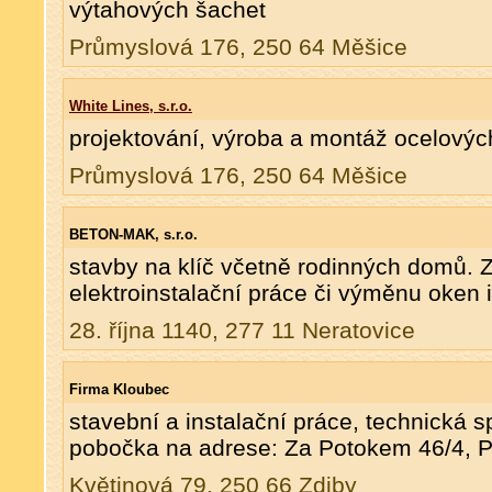
výtahových šachet
Průmyslová 176, 250 64 Měšice
White Lines, s.r.o.
projektování, výroba a montáž ocelovýc
Průmyslová 176, 250 64 Měšice
BETON-MAK, s.r.o.
stavby na klíč včetně rodinných domů.
elektroinstalační práce či výměnu oken i
28. října 1140, 277 11 Neratovice
Firma Kloubec
stavební a instalační práce, technická 
pobočka na adrese: Za Potokem 46/4, 
Květinová 79, 250 66 Zdiby