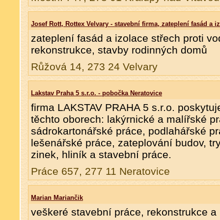
Josef Rott, Rottex Velvary - stavební firma, zateplení fasád a i
zateplení fasád a izolace střech proti v
rekonstrukce, stavby rodinných domů
Růžová 14, 273 24 Velvary
Lakstav Praha 5 s.r.o. - pobočka Neratovice
firma LAKSTAV PRAHA 5 s.r.o. poskytuj
těchto oborech: lakýrnické a malířské p
sádrokartonářské práce, podlahářské prá
lešenářské práce, zateplování budov, tr
zinek, hliník a stavební práce.
Práce 657, 277 11 Neratovice
Marian Mariančik
veškeré stavební práce, rekonstrukce a