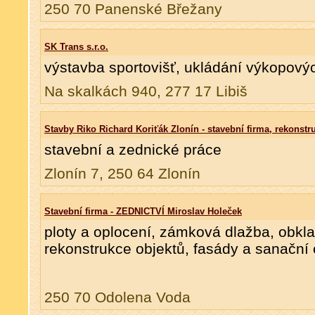
250 70 Panenské Břežany
SK Trans s.r.o.
výstavba sportovišť, ukládání výkopový
Na skalkách 940, 277 17 Libiš
Stavby Riko Richard Koriťák Zlonín - stavební firma, rekonstr
stavební a zednické práce
Zlonín 7, 250 64 Zlonín
Stavební firma - ZEDNICTVÍ Miroslav Holeček
ploty a oplocení, zámková dlažba, obkla
rekonstrukce objektů, fasády a sanační
250 70 Odolena Voda