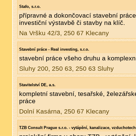
Stafo, s.r.o.
přípravné a dokončovací stavební práce
investiční výstavbě či stavby na klíč.
Na Vršku 42/3, 250 67 Klecany
Stavební práce - Real investing, s.r.o.
stavební práce všeho druhu a komplexn
Sluhy 200, 250 63, 250 63 Sluhy
Stavitelství DE, a.s.
kompletní stavební, tesařské, železářsk
práce
Dolní Kasárna, 250 67 Klecany
TZB Consult Prague s.r.o. - vytápění, kanalizace, vzduchotech