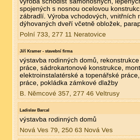
výroba schodišť samonosných, lepenýc
spojených s nosnou ocelovou konstrukc
zábradlí. Výroba vchodových, vnitřních 
dýhovaných dveří včetně obložek, para
Polní 733, 277 11 Neratovice
Jiří Kramer - stavební firma
výstavba rodinných domů, rekonstrukce 
práce, sádrokartonové konstrukce, mont
elektroinstalatérské a topenářské práce
práce, pokládka zámkové dlažby
B. Němcové 357, 277 46 Veltrusy
Ladislav Barcal
výstavba rodinných domů
Nová Ves 79, 250 63 Nová Ves