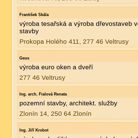
František Skála
výroba tesařská a výroba dřevostaveb 
stavby
Prokopa Holého 411, 277 46 Veltrusy
Geus
výroba euro oken a dveří
277 46 Veltrusy
Ing. arch. Fialová Renata
pozemní stavby, architekt. služby
Zlonín 14, 250 64 Zlonín
Ing. Jiří Krobot