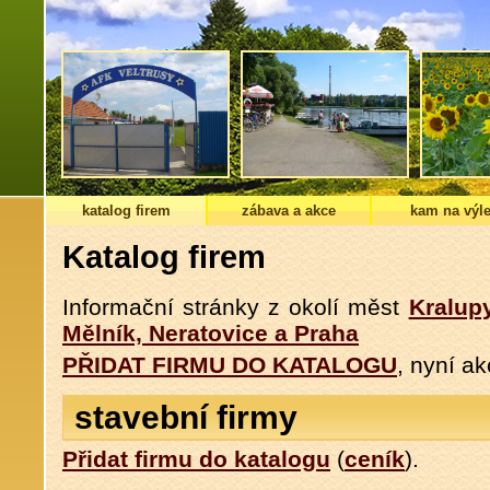
katalog firem
zábava a akce
kam na výle
Katalog firem
Informační stránky z okolí měst
Kralup
Mělník, Neratovice a Praha
PŘIDAT FIRMU DO KATALOGU
, nyní a
stavební firmy
Přidat firmu do katalogu
(
ceník
).