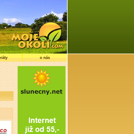
ráty
o nás