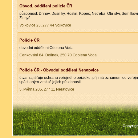
Obvod. oddělení policie ČR
působnost: Dřínov, Dušníky, Hostín, Kopeč, Netřeba, Obříství, Semílkovic
Zlosyň
Vojkovice 23, 277 44 Vojkovice
Policie ČR
obvodní oddělení Odolena Voda
Čenkovská 84, Dolínek, 250 70 Odolena Voda
Policie ČR - Obvodní oddělení Neratovice
útvar zajišťuje ochranu veřejného pořádku, přijímá oznámení od veřejn
spáchaným v místě jejich působnosti.
5. května 205, 277 11 Neratovice
Copyrigh