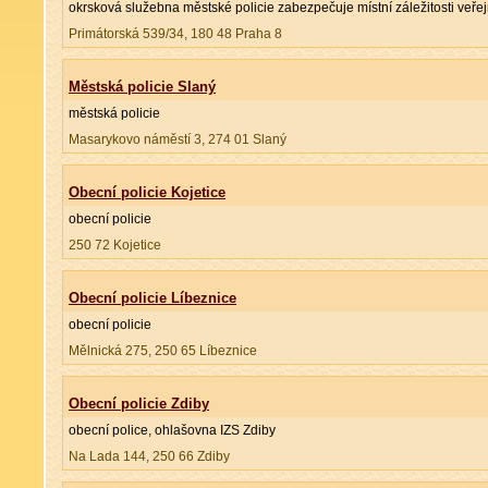
okrsková služebna městské policie zabezpečuje místní záležitosti veře
Primátorská 539/34, 180 48 Praha 8
Městská policie Slaný
městská policie
Masarykovo náměstí 3, 274 01 Slaný
Obecní policie Kojetice
obecní policie
250 72 Kojetice
Obecní policie Líbeznice
obecní policie
Mělnická 275, 250 65 Líbeznice
Obecní policie Zdiby
obecní police, ohlašovna IZS Zdiby
Na Lada 144, 250 66 Zdiby