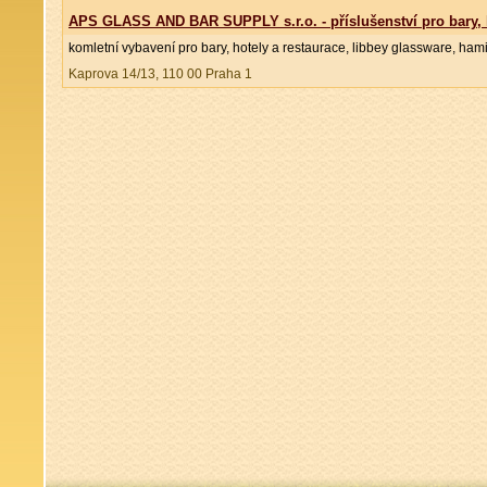
APS GLASS AND BAR SUPPLY s.r.o. - příslušenství pro bary, h
komletní vybavení pro bary, hotely a restaurace, libbey glassware, ham
Kaprova 14/13, 110 00 Praha 1