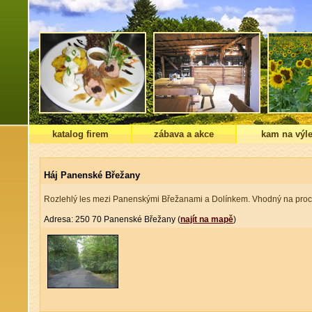
katalog firem
zábava a akce
kam na výle
Háj Panenské Břežany
Rozlehlý les mezi Panenskými Břežanami a Dolínkem. Vhodný na proc
Adresa: 250 70 Panenské Břežany (
najít na mapě
)