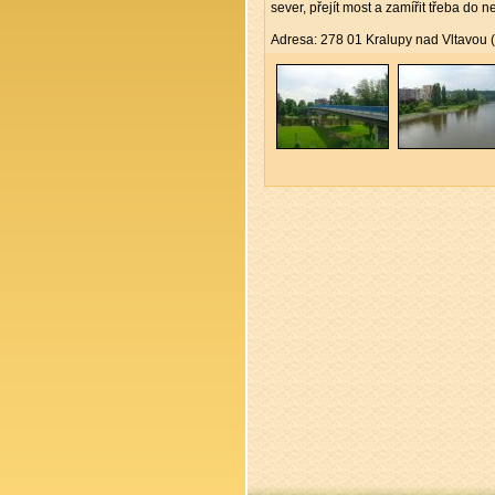
sever, přejít most a zamířit třeba do
Adresa: 278 01 Kralupy nad Vltavou (