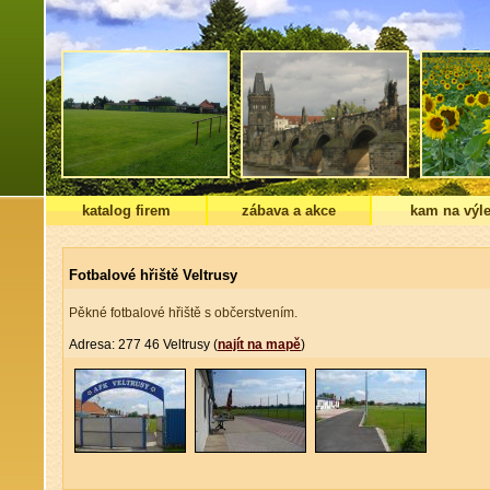
katalog firem
zábava a akce
kam na výle
Fotbalové hřiště Veltrusy
Pěkné fotbalové hřiště s občerstvením.
Adresa: 277 46 Veltrusy (
najít na mapě
)