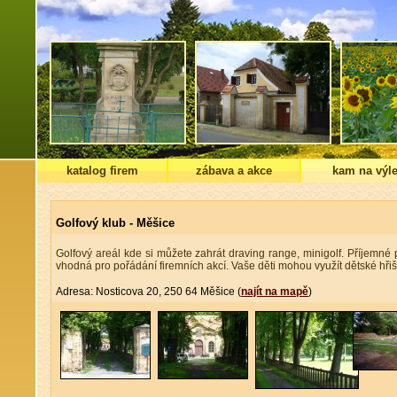
katalog firem
zábava a akce
kam na výle
Golfový klub - Měšice
Golfový areál kde si můžete zahrát draving range, minigolf. Příjemné
vhodná pro pořádání firemních akcí. Vaše děti mohou využít dětské hřiš
Adresa: Nosticova 20, 250 64 Měšice (
najít na mapě
)